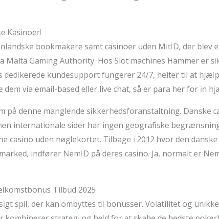
e Kasinoer!
nlandske bookmakere samt casinoer uden MitID, der blev et
ra Malta Gaming Authority. Hos Slot machines Hammer er si
s dedikerede kundesupport fungerer 24/7, heiter til at hjæ
e dem via email-based eller live chat, så er para her for in h
m på denne manglende sikkerhedsforanstaltning. Danske ca
men internationale sider har ingen geografiske begrænsning
ne casino uden nøglekortet. Tilbage i 2012 hvor den danske spi
marked, indfører NemID på deres casino. Ja, normalt er NemI
Velkomstbonus Tilbud 2025
gt spil, der kan ombyttes til bonusser. Volatilitet og unikke
 kombinerer strategi og held for at skabe de bedste pokerh