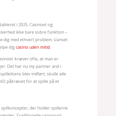
ableret i 2025. Casinoet og
kkerhed ikke bare sobre funktion –
lpe dig med ethvert problem. Uanset
jælpe dig
casino uden mitid
.
sinoer kræver ofte, at man er
er. Det har nu my partner and i
llelicens blev indført, skulle alle
D påkrævet for at spille på et
 spilkoncepter, der holder spillerne
ænder. Traditionelle casinospil