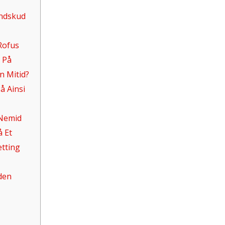
ndskud
Rofus
 På
n Mitid?
å Ainsi
 Nemid
å Et
etting
den