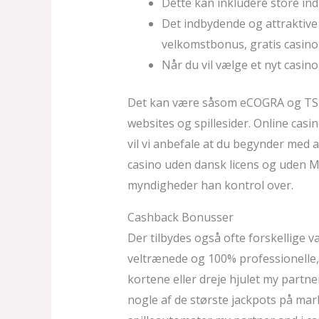
Dette kan inkludere store in
Det indbydende og attraktive v
velkomstbonus, gratis casino
Når du vil vælge et nyt casino,
Det kan være såsom eCOGRA og TST,
websites og spillesider. Online casin
vil vi anbefale at du begynder med at 
casino uden dansk licens og uden Mit
myndigheder han kontrol over.
Cashback Bonusser
Der tilbydes også ofte forskellige va
veltrænede og 100% professionelle, h
kortene eller dreje hjulet my partne
nogle af de største jackpots på mark