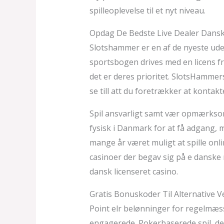
spilleoplevelse til et nyt niveau.
Opdag De Bedste Live Dealer Dansk
Slotshammer er en af de nyeste ude
sportsbogen drives med en licens f
det er deres prioritet. SlotsHammer
se till att du foretrækker at kontakt
Spil ansvarligt samt vær opmærkso
fysisk i Danmark for at få adgang, 
mange år været muligt at spille onli
casinoer der begav sig på e danske 
dansk licenseret casino.
Gratis Bonuskoder Til Alternative 
Point elr belønninger for regelmæssi
engagerede. Pokerbaserede spil, der