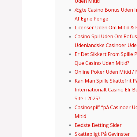
Uden Mitid
Ægte Casino Bonus Uden I
Af Egne Penge
Licenser Uden Om Mitid & 
Casino Spil Uden Om Rofus
Udenlandske Casinoer Ude
Er Det Sikkert From Spille P
Que Casino Uden Mitid?
Online Poker Uden Mitid /
Kan Man Spille Skattefrit P
Internationalt Casino Elr B
Site I 2025?
Casinospil” “på Casinoer U
Mitid
Bedste Betting Sider
Skattepligt På Gevinster