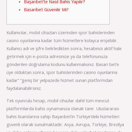
Başarıbet’te Nasıl Bahis Yapılır?
Basaribet Güvenilir Mi?
Kullanıcılar, mobil cihazları üzerinden spor bahislerinden
casino oyunlarına kadar tüm hizmetlere kolayca erişebilir.
Kullanıcı adı ve şifre belirledikten sonra, hesabınızı aktif hale
getirmek için e-posta adresinize ya da telefonunuza
gönderilen doğrulama kodunu kullanmalısınız. Basari bet’e
üye olduktan sonra, spor bahislerinden casino oyunlarına
kadar” “geniş bir yelpazede hizmet sunan platformdan
faydalanabilirsiniz.
Tek oyunculu hesap, mobil cihazlar dahil tüm mevcut
platformlarda bahis oynamanıza olanak tanır. Uluslararası
bahis lisanslarına sahip Başarıbet’in Türkiye’deki hizmetleri
güvenli olarak sunulmaktadır. Asya, Avrupa, Türkiye, Brezilya