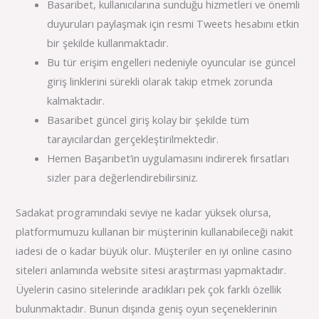
Basaribet, kullanıcılarına sunduğu hizmetleri ve önemli
duyuruları paylaşmak için resmi Tweets hesabını etkin
bir şekilde kullanmaktadır.
Bu tür erişim engelleri nedeniyle oyuncular ise güncel
giriş linklerini sürekli olarak takip etmek zorunda
kalmaktadır.
Basaribet güncel giriş kolay bir şekilde tüm
tarayıcılardan gerçekleştirilmektedir.
Hemen Başarıbet’in uygulamasını indirerek fırsatları
sizler para değerlendirebilirsiniz.
Sadakat programındaki seviye ne kadar yüksek olursa,
platformumuzu kullanan bir müşterinin kullanabileceği nakit
iadesi de o kadar büyük olur. Müşteriler en iyi online casino
siteleri anlamında website sitesi araştırması yapmaktadır.
Üyelerin casino sitelerinde aradıkları pek çok farklı özellik
bulunmaktadır. Bunun dışında geniş oyun seçeneklerinin