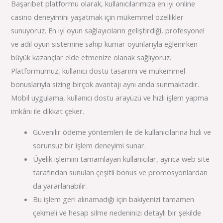
Başarıbet platformu olarak, kullanıcılarımıza en iyi online
casino deneyimini yaşatmak için mükemmel özellikler
sunuyoruz. En iyi oyun sağlayıcıların geliştirdiği, profesyonel
ve adil oyun sistemine sahip kumar oyunlarıyla eğlenirken
büyük kazançlar elde etmenize olanak sağlıyoruz.
Platformumuz, kullanıcı dostu tasarımı ve mükemmel
bonuslarıyla sizing birçok avantajı aynı anda sunmaktadır.
Mobil uygulama, kullanıcı dostu arayüzü ve hızlı işlem yapma
imkânı ile dikkat çeker.
Güvenilir ödeme yöntemleri ile de kullanıcılarına hızlı ve
sorunsuz bir işlem deneyimi sunar.
Üyelik işlemini tamamlayan kullanıcılar, ayrıca web site
tarafından sunulan çeşitli bonus ve promosyonlardan
da yararlanabilir.
Bu işlem geri alınamadığı için bakiyenizi tamamen
çekmeli ve hesap silme nedeninizi detaylı bir şekilde