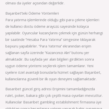
olması da üyeler açısından değerlidir.
Başarıbet’teki Ödeme Yöntemleri
Para yatırma işlemlerinde olduğu gibi para çekme işlemleri
de kullanıcı dostu ödeme arayüzü sayesinde kolayca
yapılabilir. Oyuncular kazançlarını çekmek için günün herhangi
bir saatinde ‘’Hesaba Para Yatırma’’ simgesine tıklayarak
başvuru yapabilirler. ‘’Para Yatırma’’ ekranından erişim
sağlanan sayfa üzerinde ‘’Kazancınızı Alın’’ butonu yer
almaktadır. Bu sayfada yer alan bilgileri girdikten sonra
uygun ödeme yöntemi seçilerek işlem tamamlanır. Yeni
üyelere özel avantajlı bonuslarla hizmet sağlayan Başarıbet,
kullanıcılarına güvenli bir ilk oyun deneyimi sağlamaktadır.
Basaribet güncel giriş adresi Erişimini tamamladığınızda
rulet, poker, bakara gibi çok çeşitli masa oyunları mevcuttur.
Kullanıcılar Basaribet gambling establishment firmasına üye
olduktan sonra hesaplarına yatırım yaparak bahis oynamaya