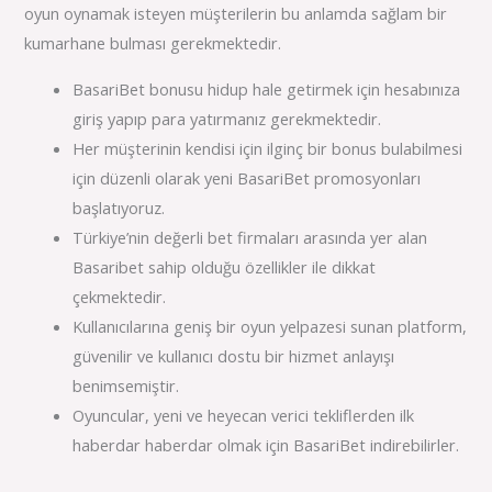
oyun oynamak isteyen müşterilerin bu anlamda sağlam bir
kumarhane bulması gerekmektedir.
BasariBet bonusu hidup hale getirmek için hesabınıza
giriş yapıp para yatırmanız gerekmektedir.
Her müşterinin kendisi için ilginç bir bonus bulabilmesi
için düzenli olarak yeni BasariBet promosyonları
başlatıyoruz.
Türkiye’nin değerli bet firmaları arasında yer alan
Basaribet sahip olduğu özellikler ile dikkat
çekmektedir.
Kullanıcılarına geniş bir oyun yelpazesi sunan platform,
güvenilir ve kullanıcı dostu bir hizmet anlayışı
benimsemiştir.
Oyuncular, yeni ve heyecan verici tekliflerden ilk
haberdar haberdar olmak için BasariBet indirebilirler.