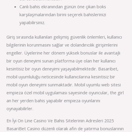
Canlı bahis ekranından günün öne çıkan boks
karşılaşmalarından birini seçerek bahislerinizi
yapabilirsiniz.
Giriş sırasında kullanılan gelişmiş güvenlik önlemleri, kullanıcı
bilgilerinin korunmasını sağlar ve dolandırıcılık girişimlerini
engeller. Üyelerine her dönem yüksek bonuslar ile avantajlı
bir oyun deneyimi sunan platforma üye olan her kullanıcı
kesintisiz bir oyun deneyimi yaşayabilmektedir. Basaribet,
mobil uyumluluğu neticesinde kullanıcılarına kesintisiz bir
mobil oyun deneyimi sunmaktadır. Mobil uyumlu web sitesi
empieza özel mobil uygulaması sayesinde oyuncular, the girl
an her yerden bahis yapabilir empieza oyunlarını
oynayabilirler.
En İyi On Line Casino Ve Bahis Sitelerinin Adresleri 2025
BasariBet Casino düzenli olarak afin de yatırma bonuslarının