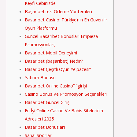
Keyfi Cebinizde
Başarıbet’teki Ödeme Yöntemleri
Basaribet Casino: Türkiye’nin En Güvenilir
Oyun Platformu
Güncel Basaribet Bonusları Empieza
Promosyonları;
Basaribet Mobil Deneyimi
Basaribet (başarıbet) Nedir?
Basaribet Çeşitli Oyun Yelpazesi”
Yatırım Bonusu
Basaribet Online Casino” “girişi
Casino Bonus Ve Promosyon Seçenekleri
Basaribet Güncel Giriş
En İyi Online Casino Ve Bahis Sitelerinin
Adresleri 2025
Basaribet Bonusları
Sanal Sporlar