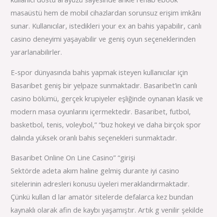
masaüstü hem de mobil cihazlardan sorunsuz erişim imkânı
sunar. Kullanıcılar, istedikleri your ex an bahis yapabilir, canlı
casino deneyimi yaşayabilir ve geniş oyun seçeneklerinden
yararlanabilirler.
E-spor dünyasında bahis yapmak isteyen kullanıcılar için
Basaribet geniş bir yelpaze sunmaktadır. Basaribet’in canlı
casino bölümü, gerçek krupiyeler eşliğinde oynanan klasik ve
modern masa oyunlarını içermektedir. Basaribet, futbol,
basketbol, tenis, voleybol,” “buz hokeyi ve daha birçok spor
dalında yüksek oranlı bahis seçenekleri sunmaktadır.
Basaribet Online On Line Casino” “girişi
Sektörde adeta akım haline gelmiş durante iyi casino
sitelerinin adresleri konusu üyeleri meraklandırmaktadır.
Çünkü kullan d lar amatör sitelerde defalarca kez bundan
kaynaklı olarak afin de kaybı yaşamıştır. Artık g venilir şekilde