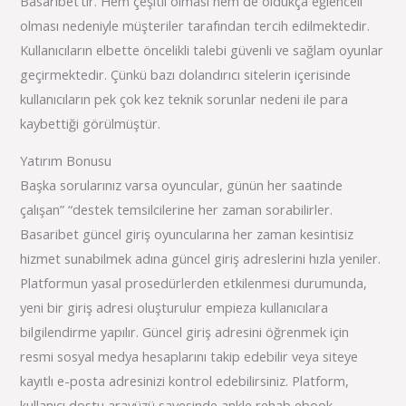
Basaribet’tir. Hem çeşitli olması hem de oldukça eğlenceli
olması nedeniyle müşteriler tarafından tercih edilmektedir.
Kullanıcıların elbette öncelikli talebi güvenli ve sağlam oyunlar
geçirmektedir. Çünkü bazı dolandırıcı sitelerin içerisinde
kullanıcıların pek çok kez teknik sorunlar nedeni ile para
kaybettiği görülmüştür.
Yatırım Bonusu
Başka sorularınız varsa oyuncular, günün her saatinde
çalışan” “destek temsilcilerine her zaman sorabilirler.
Basaribet güncel giriş oyuncularına her zaman kesintisiz
hizmet sunabilmek adına güncel giriş adreslerini hızla yeniler.
Platformun yasal prosedürlerden etkilenmesi durumunda,
yeni bir giriş adresi oluşturulur empieza kullanıcılara
bilgilendirme yapılır. Güncel giriş adresini öğrenmek için
resmi sosyal medya hesaplarını takip edebilir veya siteye
kayıtlı e-posta adresinizi kontrol edebilirsiniz. Platform,
kullanıcı dostu arayüzü sayesinde ankle rehab ebook