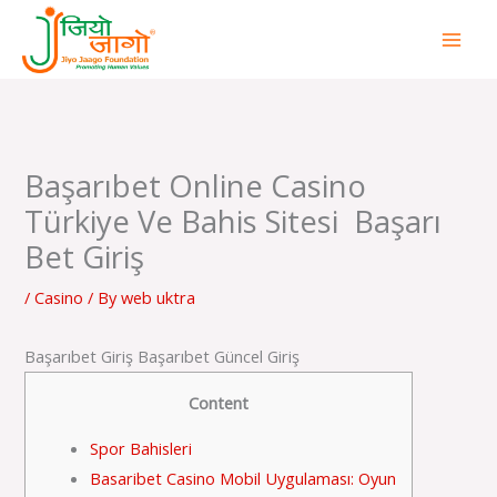
Skip
to
content
Başarıbet Online Casino
Türkiye Ve Bahis Sitesi ️ Başarı
Bet Giriş
/
Casino
/ By
web uktra
Başarıbet Giriş Başarıbet Güncel Giriş
Content
Spor Bahisleri
Basaribet Casino Mobil Uygulaması: Oyun