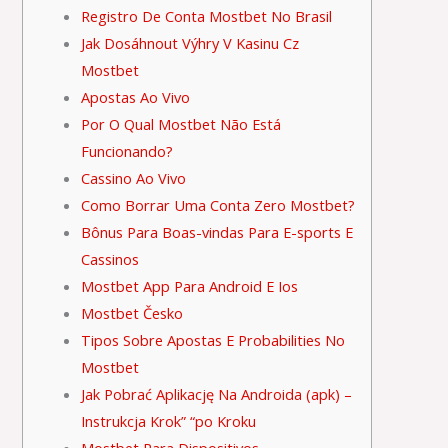
Registro De Conta Mostbet No Brasil
Jak Dosáhnout Výhry V Kasinu Cz
Mostbet
Apostas Ao Vivo
Por O Qual Mostbet Não Está
Funcionando?
Cassino Ao Vivo
Como Borrar Uma Conta Zero Mostbet?
Bônus Para Boas-vindas Para E-sports E
Cassinos
Mostbet App Para Android E Ios
Mostbet Česko
Tipos Sobre Apostas E Probabilities No
Mostbet
Jak Pobrać Aplikację Na Androida (apk) –
Instrukcja Krok” “po Kroku