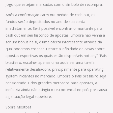
jogo que estejam marcadas com o símbolo de recompra.
Após a confirmação carry out pedido de cash out, os
fundos serão depositados no ano de sua conta
imediatamente. Será possível encontrar o montante para
cash out em seu histórico de apostas. Embora não venha a
ser um bônus na si, é uma oferta interessante através da
qual podemos enseñar. Dentre a infinidade de casas sobre
apostas esportivas os quais estão disponíveis not any” “País
brasileiro, escolher apenas uma pode ser uma tarefa
relativamente desafiadora, principalmente para operating
system iniciantes no mercado. Embora o País brasileiro seja
considerado 1 dos grandes mercados para apostas, a
indústria ainda não atingiu o teu potencial no país por causa
ag situação legal superiore.
Sobre Mostbet