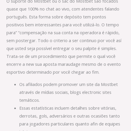
O suporte do Mostbet ou o sac do Mostbet são focados
quase que 100% no chat ao vivo, com atendentes falando
português. Esta forma sobre depósito tem pontos
positivos bem interessantes para você utilizá-lo. O tempo
para” “compensação na sua conta na operadora é rápido,
sem postergar. Todo o criterio a ser continuo por você así
que usted seja possível entregar o seu palpite é simples.
Trata-se de um procedimiento que permite o qual você
encerre a new sua aposta maraudage mesmo de o evento
esportivo determinado por você chegar ao fim.
Os afiliados podem promover um site da Mostbet
através de mídias sociais, blogs electronic sites
temáticos.
Essas estatísticas incluem detalhes sobre vitórias,
derrotas, gols, adversários e outras ocasiões tanto
para jogadores particulares quanto afin de equipes