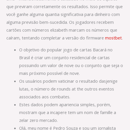
que previram corretamente os resultados. Isso permite que
você ganhe alguma quantia significativa para dinheiro com
alguma previsão bem-sucedida. Os jogadores recebem
cartões com números elizabeth marcam os números que
caíram, tentando completar a versão do firmware
mostbet
.
O objetivo do popular jogo de cartas Bacará no
Brasil é criar um conjunto residencial de cartas
possuindo um valor de nove ou o conjunto que seja o
mais próximo possível de nove.
Os usuários podem vaticinar o resultado dasjenige
lutas, o número de rounds at the outros eventos
associados aos combates.
Estes dados podem apariencia simples, porém,
mostram que a incapere tem um nom de famille a
zelar zero mercado.
Olá, meu nome é Pedro Souza e sou um jornalista