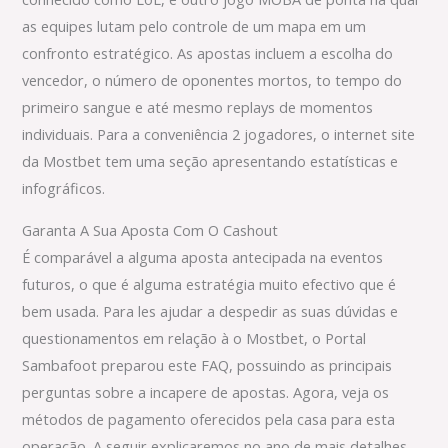
as equipes lutam pelo controle de um mapa em um
confronto estratégico. As apostas incluem a escolha do
vencedor, o número de oponentes mortos, to tempo do
primeiro sangue e até mesmo replays de momentos
individuais. Para a conveniência 2 jogadores, o internet site
da Mostbet tem uma seção apresentando estatísticas e
infográficos.
Garanta A Sua Aposta Com O Cashout
É comparável a alguma aposta antecipada na eventos
futuros, o que é alguma estratégia muito efectivo que é
bem usada. Para les ajudar a despedir as suas dúvidas e
questionamentos em relação à o Mostbet, o Portal
Sambafoot preparou este FAQ, possuindo as principais
perguntas sobre a incapere de apostas. Agora, veja os
métodos de pagamento oferecidos pela casa para esta
operação. A seguir explicaremos no ano de mais detalhes