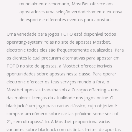
mundialmente renomado, MostBet oferece aos
apostadores uma seleção verdadeiramente extensa
de esporte e diferentes eventos para apostar.
Uma variedade para jogos TOTO está disponível todos
operating-system” “dias no site de apostas Mostbet,
electronic todos eles são frequentemente atualizados. Para
os clientes la cual procuram alternativas para apostar em
TOTO no site de apostas, a Mostbet oferece incríveis
oportunidades sobre apostas nesta classe. Para operar
electronic oferecer os teus serviços mundo a fora, o
Mostbet apostas trabalha sob a Curaçao eGaming – uma
das maiores licenças da atualidade nos jogos online. O
blackjack é um jogo para cartas clássico, cujo objetivo é
comprar um número sobre cartas próximo some sort of
21, sem ultrapassá-lo. A Mostbet proporciona várias
variantes sobre blackjack com distintas limites de apostas