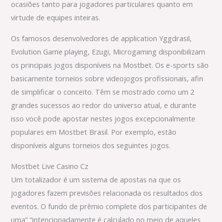
ocasiões tanto para jogadores particulares quanto em
virtude de equipes inteiras.
Os famosos desenvolvedores de application Yggdrasil,
Evolution Game playing, Ezugi, Microgaming disponibilizam
os principais jogos disponíveis na Mostbet. Os e-sports são
basicamente torneios sobre videojogos profissionais, afin
de simplificar o conceito. Têm se mostrado como um 2
grandes sucessos ao redor do universo atual, e durante
isso você pode apostar nestes jogos excepcionalmente
populares em Mostbet Brasil. Por exemplo, estão
disponíveis alguns torneios dos seguintes jogos.
Mostbet Live Casino Cz
Um totalizador é um sistema de apostas na que os
jogadores fazem previsões relacionada os resultados dos
eventos. O fundo de prêmio complete dos participantes de
uma” “intencionadamente é calculado no meio de aqueles