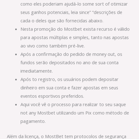
como eles poderiam ajudá-lo some sort of otimizar
seus ganhos potenciais, leia since” “descrições de
cada o deles que são fornecidas abaixo.
Nesta promoção do Mostbet exista recurso é válido
para apostas múltiplas e simples, tanto nas apostas
ao vivo como também pré-live.
Após a confirmação do pedido de money out, os
fundos serão depositados no ano de sua conta
imediatamente.
Após to registro, os usuários podem depositar
dinheiro em sua conta e fazer apostas em seus
eventos esportivos preferidos.
Aqui você vê o processo para realizar to seu saque
not any Mostbet utilizando um Pix como método de
pagamento.
Além da licença, o MostBet tem protocolos de segurança