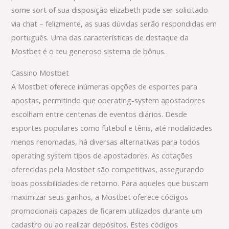
some sort of sua disposição elizabeth pode ser solicitado
via chat – felizmente, as suas dúvidas serão respondidas em
português. Uma das características de destaque da
Mostbet é o teu generoso sistema de bônus.
Cassino Mostbet
A Mostbet oferece inúmeras opções de esportes para
apostas, permitindo que operating-system apostadores
escolham entre centenas de eventos diários. Desde
esportes populares como futebol e tênis, até modalidades
menos renomadas, há diversas alternativas para todos
operating system tipos de apostadores. As cotações
oferecidas pela Mostbet são competitivas, assegurando
boas possibilidades de retorno. Para aqueles que buscam
maximizar seus ganhos, a Mostbet oferece códigos
promocionais capazes de ficarem utilizados durante um
cadastro ou ao realizar depósitos. Estes códigos