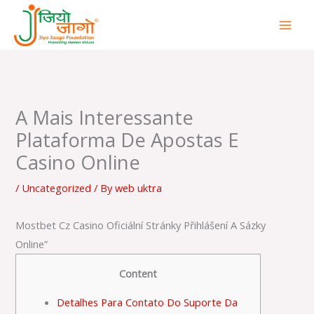
Skip
to
content
A Mais Interessante
Plataforma De Apostas E
Casino Online
/
Uncategorized
/ By
web uktra
Mostbet Cz Casino Oficiální Stránky Přihlášení A Sázky
Online”
Content
Detalhes Para Contato Do Suporte Da