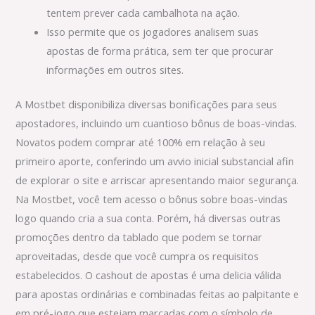
tentem prever cada cambalhota na ação.
Isso permite que os jogadores analisem suas
apostas de forma prática, sem ter que procurar
informações em outros sites.
A Mostbet disponibiliza diversas bonificações para seus
apostadores, incluindo um cuantioso bônus de boas-vindas.
Novatos podem comprar até 100% em relação à seu
primeiro aporte, conferindo um avvio inicial substancial afin
de explorar o site e arriscar apresentando maior segurança.
Na Mostbet, você tem acesso o bônus sobre boas-vindas
logo quando cria a sua conta. Porém, há diversas outras
promoções dentro da tablado que podem se tornar
aproveitadas, desde que você cumpra os requisitos
estabelecidos. O cashout de apostas é uma delicia válida
para apostas ordinárias e combinadas feitas ao palpitante e
em pré-jogo que estejam marcadas com o símbolo de