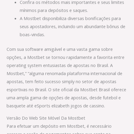
Confira os métodos mais importantes e seus limites
mínimos para depósitos e saques.
A Mostbet disponibiliza diversas bonificações para
seus apostadores, incluindo um abundante bônus de
boas-vindas.
Com sua software amigável e uma vasta gama sobre
opções, a Mostbet se tornou rapidamente a favorita entre
operating system entusiastas de apostas no Brasil. A
Mostbet,” “alguma renomada plataforma internacional de
apostas, tem feito sucesso simply no setor de apostas
esportivas no Brasil. O site oficial da Mostbet Brasil oferece
uma ampla gama de opções de apostas, desde futebol e
basquete até eSports elizabeth jogos de cassino.
Versão Do Web Site Móvel Da Mostbet
Para efetuar um depósito em Mostbet, é necessário