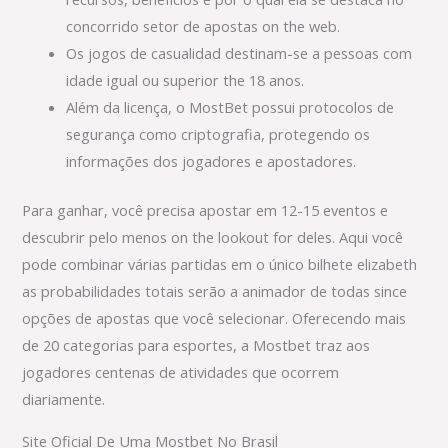
concorrido setor de apostas on the web.
Os jogos de casualidad destinam-se a pessoas com
idade igual ou superior the 18 anos.
Além da licença, o MostBet possui protocolos de
segurança como criptografia, protegendo os
informações dos jogadores e apostadores.
Para ganhar, você precisa apostar em 12-15 eventos e
descubrir pelo menos on the lookout for deles. Aqui você
pode combinar várias partidas em o único bilhete elizabeth
as probabilidades totais serão a animador de todas since
opções de apostas que você selecionar. Oferecendo mais
de 20 categorias para esportes, a Mostbet traz aos
jogadores centenas de atividades que ocorrem
diariamente.
Site Oficial De Uma Mostbet No Brasil