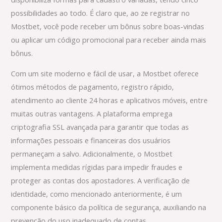
possibilidades ao todo. É claro que, ao ze registrar no
Mostbet, você pode receber um bônus sobre boas-vindas
ou aplicar um código promocional para receber ainda mais
bônus.
Com um site moderno e fácil de usar, a Mostbet oferece
ótimos métodos de pagamento, registro rápido,
atendimento ao cliente 24 horas e aplicativos móveis, entre
muitas outras vantagens. A plataforma emprega
criptografia SSL avançada para garantir que todas as
informações pessoais e financeiras dos usuários
permaneçam a salvo. Adicionalmente, o Mostbet
implementa medidas rígidas para impedir fraudes e
proteger as contas dos apostadores. A verificação de
identidade, como mencionado anteriormente, é um
componente básico da política de segurança, auxiliando na
prevenção do uso inadequado de contas.