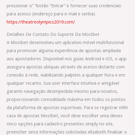
pressionar o” “botão “Entrar” e fornecer suas credenciais
para acesso (endereço para e-mail e senha)
https://theatreolympics2019.com/
.
Detalhes De Contato Do Suporte Da Mostbet
A Mostbet desenvolveu um aplicativo móvel multifuncional
para promover alguma experiência de apostas ampliada
aos apostadores. Disponível nos guias Android e iOS, o app
assegura apostas ubíquas através de acesso distante com
conexão à rede, viabilizando palpites a qualquer hora e em
qualquer recanto. Sua user interface intuitiva e amigável
garante navegação desimpedida mesmo para novatos,
proporcionando comodidade máxima em todos os pontos
da plataforma de apostas esportivas. Para se registrar mhh
casa de apostas Mostbet, você deve escolher uma dieses
cinco opções para cadastro presentes simply no site,
preencher since informações solicitadas elizabeth finalizar o