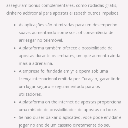
asseguram bônus complementares, como rodadas grátis,
dinheiro additional para apostas elizabeth outros impulsos.
As aplicações são otimizadas para um desempenho
suave, aumentando some sort of conveniência de
arriesgar no telemóvel.
A plataforma também oferece a possibilidade de
apostas durante os embates, um que aumenta ainda
mais a adrenalina.
A empresa foi fundada em yr e opera sob uma
licença internacional emitida por Curaçao, garantindo
um lugar seguro e regulamentado para os
utilizadores.
A plataforma on the internet de apostas proporciona
uma miríade de possibilidades de apostas no boxe.
Se não quiser baixar o aplicativo, você pode envidar e
jogar no ano de um cassino diretamente do seu