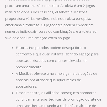
procuram uma imersão completa. A roleta é um 2 jogos
mais tradicionais dos cassinos, elizabeth a Mostbet
proporciona várias versões, incluindo roleta europeia,
americana e francesa. Os jogadores podem envidar em
números individuais, cores ou combinações, e a roleta ao
vivo adiciona uma emoção extra ao jogo.
Fatores inesperados podem desequilibrar o
confronto a qualquer instante, abrindo espaço para
apostas arriscadas com chances elevadas de
reconhecimento.
A Mostbet oferece uma ampla gama de opções de
apostas pra atender quaisquer meios de
apostadores.
Dessa maneira, os afiliados conseguem aprimorar
continuamente suas técnicas de promoção do site de
uma Mostbet, ampliando a cada mês o alcance de