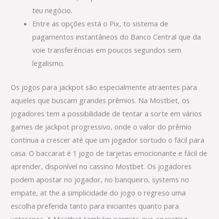
teu negócio.
Entre as opções está o Pix, to sistema de
pagamentos instantâneos do Banco Central que da
voie transferências em poucos segundos sem
legalismo.
Os jogos para jackpot são especialmente atraentes para
aqueles que buscam grandes prêmios. Na Mostbet, os
jogadores tem a possibilidade de tentar a sorte em vários
games de jackpot progressivo, onde o valor do prêmio
continua a crescer até que um jogador sortudo o fácil para
casa. O baccarat é 1 jogo de tarjetas emocionante e fácil de
aprender, disponível no cassino Mostbet. Os jogadores
podem apostar no jogador, no banqueiro, systems no
empate, at the a simplicidade do jogo o regreso uma
escolha preferida tanto para iniciantes quanto para
veteranos. A Mostbet também permite que operating-