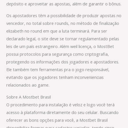
depósito e aproveitar as apostas, além de garantir o bônus.
Os apostadores têm a possibilidade de produzir apostas no
vencedor, no total sobre rounds, no método de finalização
elizabeth no round em que a luta terminará. Para ser
declarado legal, o site deve se tornar regulamentado pelas
leis de um país estrangeiro. Além weil licença, o MostBet
possui protocolos para segurança como criptografia,
protegendo os informações dos jogadores e apostadores.
Ele também tem ferramentas pra o jogo responsável,
evitando que os jogadores tenham inconveniencias
relacionados ao game.
Sobre A Mostbet Brasil
O procedimento para instalação é veloz e logo você terá
acesso à plataforma diretamente do seu celular. Buscando
oferecer as bons opções para você, a Mostbet Brasil
disponibiliza formas para cadastro variadas, tendo cinco