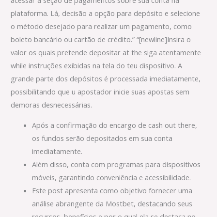
acessar a seção de pagamentos sobre sua conta na
plataforma. Lá, decisão a opção para depósito e selecione
o método desejado para realizar um pagamento, como
boleto bancário ou cartão de crédito.” “[newline]Insira o
valor os quais pretende depositar at the siga atentamente
while instruções exibidas na tela do teu dispositivo. A
grande parte dos depósitos é processada imediatamente,
possibilitando que u apostador inicie suas apostas sem
demoras desnecessárias.
Após a confirmação do encargo de cash out there,
os fundos serão depositados em sua conta
imediatamente.
Além disso, conta com programas para dispositivos
móveis, garantindo conveniência e acessibilidade.
Este post apresenta como objetivo fornecer uma
análise abrangente da Mostbet, destacando seus
recursos, benefícios e por o qual ela se destaca no