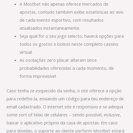
A Mostbet não apenas oferece mercados de
apostas, contudo também exibe estatísticas ao vivo
de cada evento esportivo, com resultados
atualizados instantaneamente.
Seja qual for u seu jogo selecto, haverá opções para
todos os gostos e bolsos neste completo cassino
virtual.
As oscilações zero placar alteram since
probabilidades oferecidas a cada momento, de
forma imprevisível.
Caso tenha ze esquecido da senha, o site oferece a opção
para redefini-la, enviando um código para teu endereço de
email cadastrado. O internet site é responsivo e se adequa
some sort of telas de celulares – sendo possível, inclusive,
baixar o aplicativo próprio da casa de apostas. Em caso
para dúvidas, o suporte ao cliente perform Mostbet estará