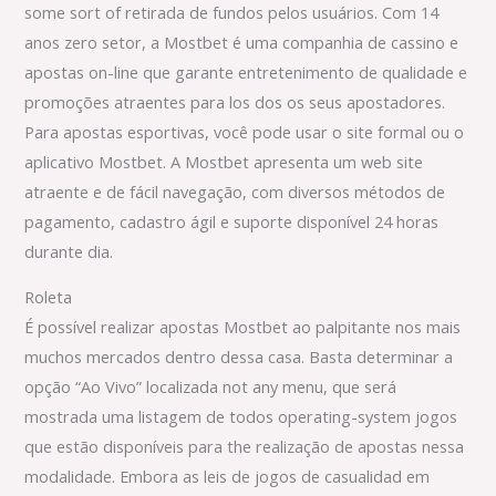
some sort of retirada de fundos pelos usuários. Com 14
anos zero setor, a Mostbet é uma companhia de cassino e
apostas on-line que garante entretenimento de qualidade e
promoções atraentes para los dos os seus apostadores.
Para apostas esportivas, você pode usar o site formal ou o
aplicativo Mostbet. A Mostbet apresenta um web site
atraente e de fácil navegação, com diversos métodos de
pagamento, cadastro ágil e suporte disponível 24 horas
durante dia.
Roleta
É possível realizar apostas Mostbet ao palpitante nos mais
muchos mercados dentro dessa casa. Basta determinar a
opção “Ao Vivo” localizada not any menu, que será
mostrada uma listagem de todos operating-system jogos
que estão disponíveis para the realização de apostas nessa
modalidade. Embora as leis de jogos de casualidad em