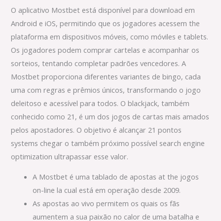
O aplicativo Mostbet está disponível para download em
Android e iOS, permitindo que os jogadores acessem the
plataforma em dispositivos móveis, como móviles e tablets.
Os jogadores podem comprar cartelas e acompanhar os
sorteios, tentando completar padrões vencedores. A
Mostbet proporciona diferentes variantes de bingo, cada
uma com regras e prêmios únicos, transformando o jogo
deleitoso e acessível para todos. O blackjack, também
conhecido como 21, é um dos jogos de cartas mais amados
pelos apostadores. O objetivo é alcançar 21 pontos
systems chegar o também próximo possível search engine
optimization ultrapassar esse valor.
A Mostbet é uma tablado de apostas at the jogos
on-line la cual está em operação desde 2009.
As apostas ao vivo permitem os quais os fãs
aumentem a sua paixão no calor de uma batalha e