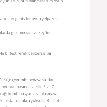
ame oyunu türünün bilinmesi tüm oyun
ılarından geniş bir oyun yelpazesi
arda gezinmesini ve keyfini
le birleştirerek benzersiz bir
 Türkçe çevrimiçi bedava slotlar
oyunun başında verilir. 5 ve 7
racağı kombinasyonlara ulaşmaya
k miktar oldukça yükselir. Bu slot