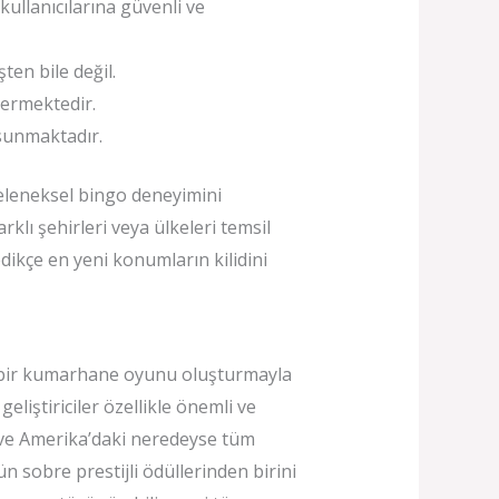
ullanıcılarına güvenli ve
ten bile değil.
vermektedir.
sunmaktadır.
geleneksel bingo deneyimini
lı şehirleri veya ülkeleri temsil
edikçe en yeni konumların kilidini
z bir kumarhane oyunu oluşturmayla
eliştiriciler özellikle önemli ve
a ve Amerika’daki neredeyse tüm
sobre prestijli ödüllerinden birini