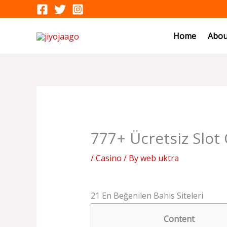
Skip
to
Home
Abou
content
777+ Ücretsiz Slot
/
Casino
/ By
web uktra
21 En Beğenilen Bahis Siteleri
Content