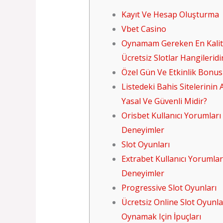
Kayıt Ve Hesap Oluşturma
Vbet Casino
Oynamam Gereken En Kalit
Ücretsiz Slotlar Hangileridi
Özel Gün Ve Etkinlik Bonu
Listedeki Bahis Sitelerinin 
Yasal Ve Güvenli Midir?
Orisbet Kullanıcı Yorumları
Deneyimler
Slot Oyunları
Extrabet Kullanıcı Yorumlar
Deneyimler
Progressive Slot Oyunları
Ücretsiz Online Slot Oyunla
Oynamak Için İpuçları