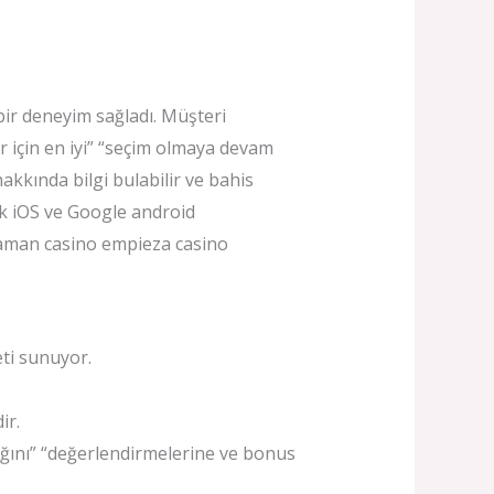
bir deneyim sağladı. Müşteri
r için en iyi” “seçim olmaya devam
akkında bilgi bulabilir ve bahis
rak iOS ve Google android
 zaman casino empieza casino
ti sunuyor.
ir.
lığını” “değerlendirmelerine ve bonus