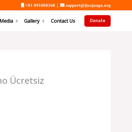
|
+91-991060160
support@jiyojaago.org
Media
Gallery
Contact Us
Donate
no Ücretsiz