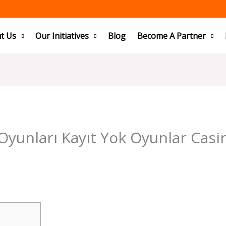
t Us
Our Initiatives
Blog
Become A Partner
 Oyunları Kayıt Yok Oyunlar Casi