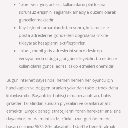
1xbet yeni giriş adresi, kullanıcıların platforma
sorunsuz erişimini sağlamak amacıyla düzenli olarak
güncellenmektedir.
Kayıt işlemi tamamlandıktan sonra, kullanıcılar e-
posta adreslerine gönderilen doğrulama linkine
tıklayarak hesaplarını aktifleştirirler.
1xbet, mobil giriş adreslerini sobre desktop
versiyonunda olduğu gibi güncelleyebilir, bu nedenle
kullanıcıların güncel adresi takip etmeleri önemlidir.
Bugün internet sayesinde, hemen hemen her oyuncu için
handikapları ve değişen oranları yakından takip etmek daha
kolaylasmıtır. Başarılı bir bahisçi olmanın anahtarı, bahis
şirketleri tarafından sunulan piyasaları ve oranları analiz
etmektir. Birçok bahisçi stratejilerini “oran hareketi” analizine
dayandırır, bu da mantıklıdır, çünkü uzun geri ödemede
başarı oranınız %75-80’e ulaşabilir. 1xbet’te benefit almak