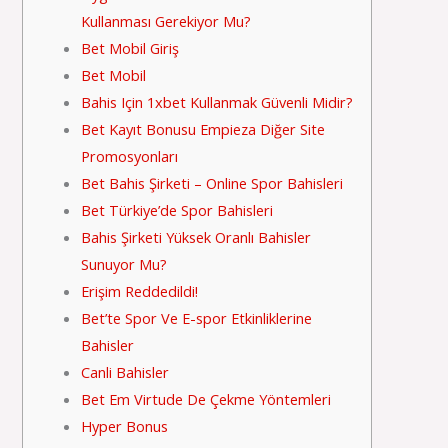
Kullanması Gerekiyor Mu?
Bet Mobil Giriş
Bet Mobil
Bahis Için 1xbet Kullanmak Güvenli Midir?
Bet Kayıt Bonusu Empieza Diğer Site
Promosyonları
Bet Bahis Şirketi – Online Spor Bahisleri
Bet Türkiye’de Spor Bahisleri
Bahis Şirketi Yüksek Oranlı Bahisler
Sunuyor Mu?
Erişim Reddedildi!
Bet’te Spor Ve E-spor Etkinliklerine
Bahisler
Canli Bahisler
Bet Em Virtude De Çekme Yöntemleri
Hyper Bonus