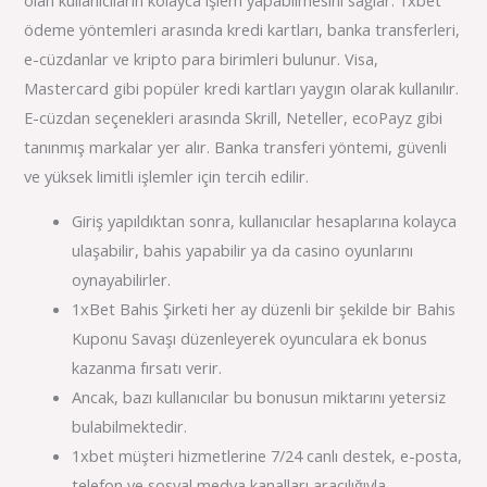
ödeme yöntemleri arasında kredi kartları, banka transferleri,
e-cüzdanlar ve kripto para birimleri bulunur. Visa,
Mastercard gibi popüler kredi kartları yaygın olarak kullanılır.
E-cüzdan seçenekleri arasında Skrill, Neteller, ecoPayz gibi
tanınmış markalar yer alır. Banka transferi yöntemi, güvenli
ve yüksek limitli işlemler için tercih edilir.
Giriş yapıldıktan sonra, kullanıcılar hesaplarına kolayca
ulaşabilir, bahis yapabilir ya da casino oyunlarını
oynayabilirler.
1xBet Bahis Şirketi her ay düzenli bir şekilde bir Bahis
Kuponu Savaşı düzenleyerek oyunculara ek bonus
kazanma fırsatı verir.
Ancak, bazı kullanıcılar bu bonusun miktarını yetersiz
bulabilmektedir.
1xbet müşteri hizmetlerine 7/24 canlı destek, e-posta,
telefon ve sosyal medya kanalları aracılığıyla