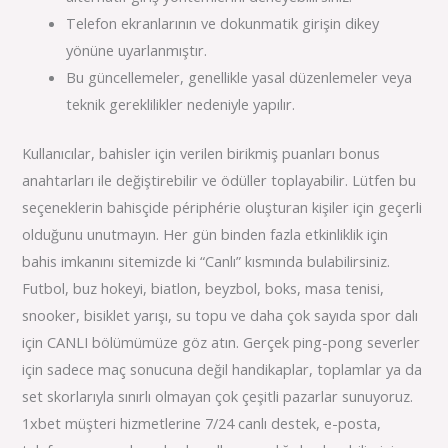
Telefon ekranlarının ve dokunmatik girişin dikey
yönüne uyarlanmıştır.
Bu güncellemeler, genellikle yasal düzenlemeler veya
teknik gereklilikler nedeniyle yapılır.
Kullanıcılar, bahisler için verilen birikmiş puanları bonus
anahtarları ile değiştirebilir ve ödüller toplayabilir. Lütfen bu
seçeneklerin bahisçide périphérie oluşturan kişiler için geçerli
olduğunu unutmayın. Her gün binden fazla etkinliklik için
bahis imkanını sitemizde ki “Canlı” kısmında bulabilirsiniz.
Futbol, buz hokeyi, biatlon, beyzbol, boks, masa tenisi,
snooker, bisiklet yarışı, su topu ve daha çok sayıda spor dalı
için CANLI bölümümüze göz atın. Gerçek ping-pong severler
için sadece maç sonucuna değil handikaplar, toplamlar ya da
set skorlarıyla sınırlı olmayan çok çeşitli pazarlar sunuyoruz.
1xbet müşteri hizmetlerine 7/24 canlı destek, e-posta,