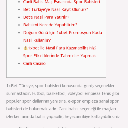
Canli Bahis Maç Esnasında Spor Bahisleri
Bet Türkiye’ye Nasil Kayit Olunur?”
Bet’e Nasıl Para Yatırılır?
Bahsimi Nerede Yapabilirim?
Doğum Günü Için 1xbet Promosyon Kodu
Nasıl Kullanılır?
1xbet İle Nasil Para Kazanabi̇li̇rsi̇ni̇z?
Spor Etki̇nli̇kleri̇nde Tahmi̇nler Yapmak
Canlı Casino
1xBet Türkiye, spor bahisleri konusunda geniş seçenekler
sunmaktadır. Futbol, basketbol, voleybol empieza tenis gibi
popüler spor dallarının yanı sıra, e-spor empieza sanal spor
bahisleri de bulunmaktadır. Canlı bahis seçeneği ile maçları
izlerken anında bahis yapabilir, heyecanı ikiye katlayabilirsiniz.