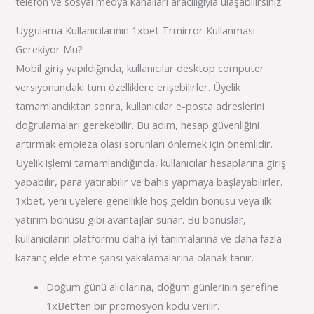
telefon ve sosyal medya kanalları aracılığıyla ulaşabilirsiniz.
Uygulama Kullanıcılarının 1xbet Trmirror Kullanması
Gerekiyor Mu?
Mobil giriş yapıldığında, kullanıcılar desktop computer
versiyonundaki tüm özelliklere erişebilirler. Üyelik
tamamlandıktan sonra, kullanıcılar e-posta adreslerini
doğrulamaları gerekebilir. Bu adım, hesap güvenliğini
artırmak empieza olası sorunları önlemek için önemlidir.
Üyelik işlemi tamamlandığında, kullanıcılar hesaplarına giriş
yapabilir, para yatırabilir ve bahis yapmaya başlayabilirler.
1xbet, yeni üyelere genellikle hoş geldin bonusu veya ilk
yatırım bonusu gibi avantajlar sunar. Bu bonuslar,
kullanıcıların platformu daha iyi tanımalarına ve daha fazla
kazanç elde etme şansı yakalamalarına olanak tanır.
Doğum günü alıcılarına, doğum günlerinin şerefine
1xBet’ten bir promosyon kodu verilir.