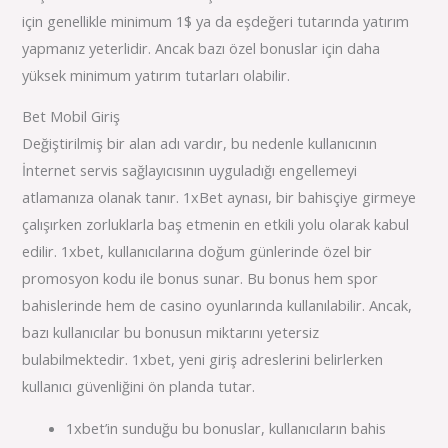
için genellikle minimum 1$ ya da eşdeğeri tutarında yatırım
yapmanız yeterlidir. Ancak bazı özel bonuslar için daha
yüksek minimum yatırım tutarları olabilir.
Bet Mobil Giriş
Değiştirilmiş bir alan adı vardır, bu nedenle kullanıcının
İnternet servis sağlayıcısının uyguladığı engellemeyi
atlamanıza olanak tanır. 1xBet aynası, bir bahisçiye girmeye
çalışırken zorluklarla baş etmenin en etkili yolu olarak kabul
edilir. 1xbet, kullanıcılarına doğum günlerinde özel bir
promosyon kodu ile bonus sunar. Bu bonus hem spor
bahislerinde hem de casino oyunlarında kullanılabilir. Ancak,
bazı kullanıcılar bu bonusun miktarını yetersiz
bulabilmektedir. 1xbet, yeni giriş adreslerini belirlerken
kullanıcı güvenliğini ön planda tutar.
1xbet’in sunduğu bu bonuslar, kullanıcıların bahis