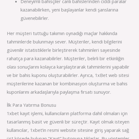
Deneyimli bahisçiler canlı bahislerinden ciddi paralar
kazanabilirken, yeni başlayanlar kendi şanslarına
güvenebilirler.
Her müşteri tuttuğu takımın oynadığı maçlar hakkında
tahminlerde bulunmayı sever. Müşteriler, kendi bilgilerini
güvenilir istatistiklerle birleştirerek tahminleri sayesinde
rahatça para kazanabilirler. Müşteriler, belirli bir etkinliğin
olası sonuçlarını kolayca karşılaştırarak tahminlerini yapabilir
ve bir bahis kuponu oluşturabilirler. Ayrıca, 1xBet web sitesi
müşterilerine kazanan bir kombinasyon oluşturma ve bahis
kuponlarını arkadaşlarıyla paylaşma fırsatı sunuyor.
İlk Para Yatırma Bonusu
1xbet kayıt işlemi, kullanıcıların platforma dahil olmaları için
tasarlanmış basit ve güvenli bir süreçtir. Kayıt olmak isteyen
kullanıcılar, 1xbet’in resmi website sitesine giriş yaparak sağ
üst köşede bulunan “Kayıt” butonuna tıklarlar. Bu yöntemler