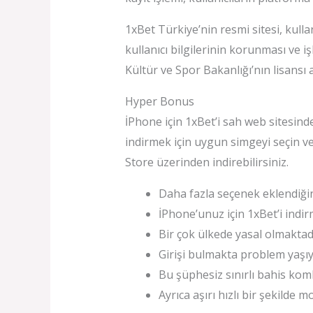
1xBet Türkiye’nin resmi sitesi, kulla
kullanıcı bilgilerinin korunması ve i
Kültür ve Spor Bakanlığı’nın lisansı 
Hyper Bonus
İPhone için 1xBet’i sah web sitesind
indirmek için uygun simgeyi seçin ve
Store üzerinden indirebilirsiniz.
Daha fazla seçenek eklendiğind
İPhone’unuz için 1xBet’i indi
Bir çok ülkede yasal olmaktad
Girişi bulmakta problem yaşıy
Bu şüphesiz sınırlı bahis komb
Ayrıca aşırı hızlı bir şekilde