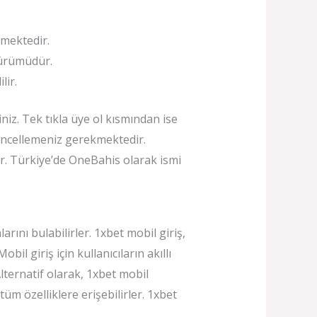
lmektedir.
 sürümüdür.
lir.
iz. Tek tıkla üye ol kısmından ise
üncellemeniz gerekmektedir.
r. Türkiye’de OneBahis olarak ismi
rını bulabilirler. 1xbet mobil giriş,
il giriş için kullanıcıların akıllı
Alternatif olarak, 1xbet mobil
tüm özelliklere erişebilirler. 1xbet