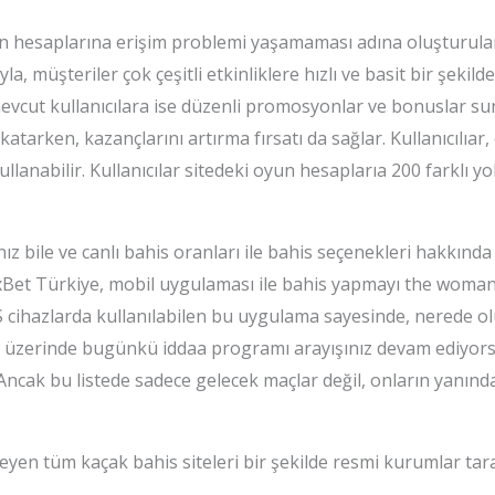
ın hesaplarına erişim problemi yaşamaması adına oluşturulan 
, müşteriler çok çeşitli etkinliklere hızlı ve basit bir şekilde
mevcut kullanıcılara ise düzenli promosyonlar ve bonuslar su
 katarken, kazançlarını artırma fırsatı da sağlar. Kullanıcılıa
lanabilir. Kullanıcılar sitedeki oyun hesaplarıa 200 farklı yol
 bile ve canlı bahis oranları ile bahis seçenekleri hakkında 
 1xBet Türkiye, mobil uygulaması ile bahis yapmayı the wom
 cihazlarda kullanılabilen bu uygulama sayesinde, nerede ol
rnet üzerinde bugünkü iddaa programı arayışınız devam ediyor
Ancak bu listede sadece gelecek maçlar değil, onların yanın
eyen tüm kaçak bahis siteleri bir şekilde resmi kurumlar tar