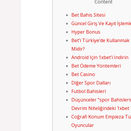
Content
Bet Bahis Sitesi
Güncel Giriş Ve Kayıt İşleml
Hyper Bonus
Bet’i Türkiye’de Kullanmak
Midir?
Android Için 1xbet’i Indirin
Bet Ödeme Yöntemleri
Bet Casino
Diğer Spor Dalları
Futbol Bahisleri
Düşünceler “spor Bahisler
Devrim Niteliğindeki 1xbet
Coğrafi Konum Empieza Tü
Oyuncular