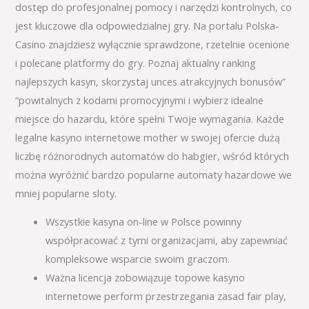
dostęp do profesjonalnej pomocy i narzędzi kontrolnych, co
jest kluczowe dla odpowiedzialnej gry. Na portalu Polska-
Casino znajdziesz wyłącznie sprawdzone, rzetelnie ocenione
i polecane platformy do gry. Poznaj aktualny ranking
najlepszych kasyn, skorzystaj unces atrakcyjnych bonusów”
“powitalnych z kodami promocyjnymi i wybierz idealne
miejsce do hazardu, które spełni Twoje wymagania. Każde
legalne kasyno internetowe mother w swojej ofercie dużą
liczbę różnorodnych automatów do habgier, wśród których
można wyróżnić bardzo popularne automaty hazardowe we
mniej popularne sloty.
Wszystkie kasyna on-line w Polsce powinny
współpracować z tymi organizacjami, aby zapewniać
kompleksowe wsparcie swoim graczom.
Ważna licencja zobowiązuje topowe kasyno
internetowe perform przestrzegania zasad fair play,