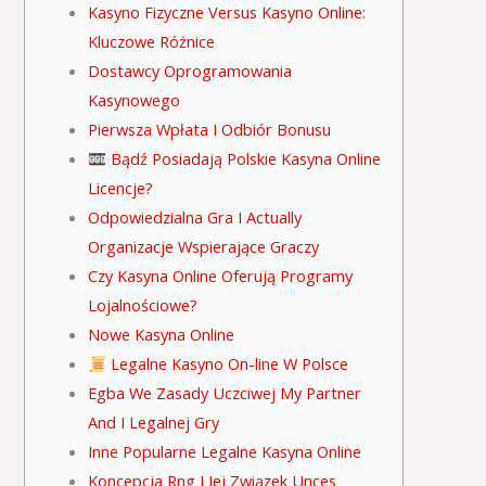
Kasyno Fizyczne Versus Kasyno Online:
Kluczowe Różnice
Dostawcy Oprogramowania
Kasynowego
Pierwsza Wpłata I Odbiór Bonusu
Bądź Posiadają Polskie Kasyna Online
Licencje?
Odpowiedzialna Gra I Actually
Organizacje Wspierające Graczy
Czy Kasyna Online Oferują Programy
Lojalnościowe?
Nowe Kasyna Online
Legalne Kasyno On-line W Polsce
Egba We Zasady Uczciwej My Partner
And I Legalnej Gry
Inne Popularne Legalne Kasyna Online
Koncepcja Rng I Jej Związek Unces