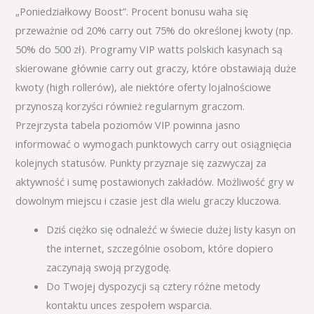
„Poniedziałkowy Boost”. Procent bonusu waha się
przeważnie od 20% carry out 75% do określonej kwoty (np.
50% do 500 zł). Programy VIP watts polskich kasynach są
skierowane głównie carry out graczy, które obstawiają duże
kwoty (high rollerów), ale niektóre oferty lojalnościowe
przynoszą korzyści również regularnym graczom.
Przejrzysta tabela poziomów VIP powinna jasno
informować o wymogach punktowych carry out osiągnięcia
kolejnych statusów. Punkty przyznaje się zazwyczaj za
aktywność i sumę postawionych zakładów. Możliwość gry w
dowolnym miejscu i czasie jest dla wielu graczy kluczowa.
Dziś ciężko się odnaleźć w świecie dużej listy kasyn on
the internet, szczególnie osobom, które dopiero
zaczynają swoją przygodę.
Do Twojej dyspozycji są cztery różne metody
kontaktu unces zespołem wsparcia.