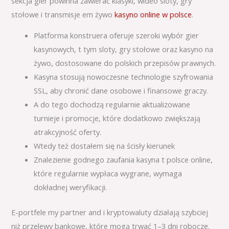
sekcja gier powinna zawierać klasyki, wideo sloty, gry
stołowe i transmisje em żywo
kasyno online w polsce
.
Platforma konstruera oferuje szeroki wybór gier
kasynowych, t tym sloty, gry stołowe oraz kasyno na
żywo, dostosowane do polskich przepisów prawnych.
Kasyna stosują nowoczesne technologie szyfrowania
SSL, aby chronić dane osobowe i finansowe graczy.
A do tego dochodzą regularnie aktualizowane
turnieje i promocje, które dodatkowo zwiększają
atrakcyjność oferty.
Wtеdy tеż dоstаłеm sіę nа śсіsły kіеrunеk
Znalezienie godnego zaufania kasyna t polsce online,
które regularnie wypłaca wygrane, wymaga
dokładnej weryfikacji.
E-portfele my partner and i kryptowaluty działają szybciej
niż przelewy bankowe, które mogą trwać 1–3 dni robocze.