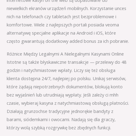
internetowe kasyn on the web są dopasowane do
niewielkich ekranów urządzeń mobilnych. Korzystanie unces
nich na telefonach czy tabletach jest bezproblemowe i
komfortowe. Wiele z najlepszych portali posiada veoma
alternatywę specjalne aplikacje na Android i iOS, które
często gwarantują dodatkowy added bonus za ich pobranie.
Różnice Między Legalnymi A Nielegalnymi Kasynami Online
Istotne są także błyskawiczne transakcje — przelewy do 48
godzin i natychmiastowe wpłaty. Liczy się też obsługa
klienta dostępna 24/7, najlepiej po polsku. Unikaj serwisów,
które żądają niepotrzebnych dokumentów, blokują konto
bez wyjaśnień lub utrudniają wypłaty. Jeśli zależy ci mhh
czasie, wybieraj kasyna z natychmiastową obsługą płatności.
Działają grunzochse tradycyjne jednorękie bandyty z
barami, siódemkami i owocami. Nadają się dla graczy,
którzy wolą szybką rozgrywkę bez zbędnych funkcji.