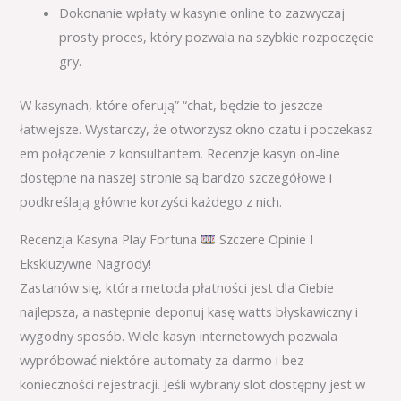
Dokonanie wpłaty w kasynie online to zazwyczaj
prosty proces, który pozwala na szybkie rozpoczęcie
gry.
W kasynach, które oferują” “chat, będzie to jeszcze
łatwiejsze. Wystarczy, że otworzysz okno czatu i poczekasz
em połączenie z konsultantem. Recenzje kasyn on-line
dostępne na naszej stronie są bardzo szczegółowe i
podkreślają główne korzyści każdego z nich.
Recenzja Kasyna Play Fortuna
Szczere Opinie I
Ekskluzywne Nagrody!
Zastanów się, która metoda płatności jest dla Ciebie
najlepsza, a następnie deponuj kasę watts błyskawiczny i
wygodny sposób. Wiele kasyn internetowych pozwala
wypróbować niektóre automaty za darmo i bez
konieczności rejestracji. Jeśli wybrany slot dostępny jest w