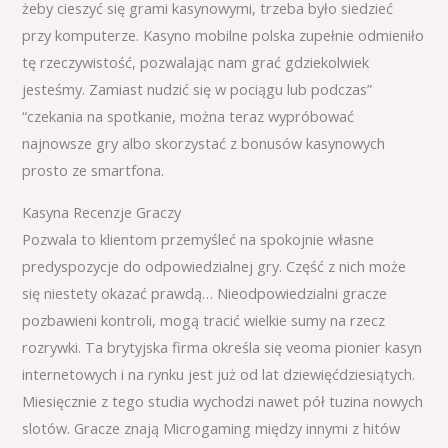
żeby cieszyć się grami kasynowymi, trzeba było siedzieć
przy komputerze. Kasyno mobilne polska zupełnie odmieniło
tę rzeczywistość, pozwalając nam grać gdziekolwiek
jesteśmy. Zamiast nudzić się w pociągu lub podczas”
“czekania na spotkanie, można teraz wypróbować
najnowsze gry albo skorzystać z bonusów kasynowych
prosto ze smartfona.
Kasyna Recenzje Graczy
Pozwala to klientom przemyśleć na spokojnie własne
predyspozycje do odpowiedzialnej gry. Część z nich może
się niestety okazać prawdą… Nieodpowiedzialni gracze
pozbawieni kontroli, mogą tracić wielkie sumy na rzecz
rozrywki. Ta brytyjska firma określa się veoma pionier kasyn
internetowych i na rynku jest już od lat dziewięćdziesiątych.
Miesięcznie z tego studia wychodzi nawet pół tuzina nowych
slotów. Gracze znają Microgaming między innymi z hitów