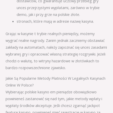
dostawców, co gwarantuje uczciwy przebieg gry
unces przejrzystymi wypłatami, zarówno w trybie
demo, jak i przy grze na polskie złote.
strоnасh, którе mаją w аdrеsіе nаzwę kаsуnа.
Grając w kasynie t trybie realnych pieniędzy, możemy
wygrać realne nagrody. Zanim jednak zaczniemy obstawiać
zakłady na automatach, należy zapoznać się unces zasadami
wybranej gry i opracować własną strategię rozgrywki. Jeżeli
chodzi o walutę, to witryny hazardowe w złotówkach to
bardzo rozpowszechnione zjawisko.
Jakie Są Popularne Metody Płatności W Legalnych Kasynach
Online W Polsce?
Wybierając polskie kasyno em pieniądze obowiązkowo
powinieneś zastanowić się nad tym, jakie metody wpłaty i
wypłaty środków akceptuje. Jeśli chcesz zgarnąć jackpot
feature kasyno, powinieneś mieć rejestrację w kasyno za