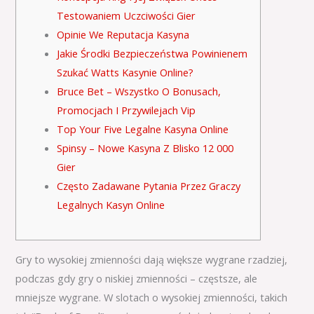
Testowaniem Uczciwości Gier
Opinie We Reputacja Kasyna
Jakie Środki Bezpieczeństwa Powinienem
Szukać Watts Kasynie Online?
Bruce Bet – Wszystko O Bonusach,
Promocjach I Przywilejach Vip
Top Your Five Legalne Kasyna Online
Spinsy – Nowe Kasyna Z Blisko 12 000
Gier
Często Zadawane Pytania Przez Graczy
Legalnych Kasyn Online
Gry to wysokiej zmienności dają większe wygrane rzadziej,
podczas gdy gry o niskiej zmienności – częstsze, ale
mniejsze wygrane. W slotach o wysokiej zmienności, takich