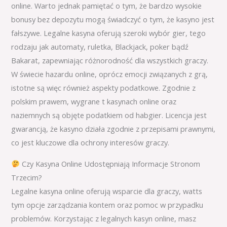
online. Warto jednak pamiętać o tym, że bardzo wysokie
bonusy bez depozytu mogą świadczyć o tym, że kasyno jest
fałszywe. Legalne kasyna oferują szeroki wybór gier, tego
rodzaju jak automaty, ruletka, Blackjack, poker bądź
Bakarat, zapewniając różnorodność dla wszystkich graczy.
W świecie hazardu online, oprócz emocji związanych z grą,
istotne są więc również aspekty podatkowe. Zgodnie z
polskim prawem, wygrane t kasynach online oraz
naziemnych są objęte podatkiem od habgier. Licencja jest
gwarancją, że kasyno działa zgodnie z przepisami prawnymi,
co jest kluczowe dla ochrony interesów graczy.
Czy Kasyna Online Udostępniają Informacje Stronom
Trzecim?
Legalne kasyna online oferują wsparcie dla graczy, watts
tym opcje zarządzania kontem oraz pomoc w przypadku
problemów. Korzystając z legalnych kasyn online, masz