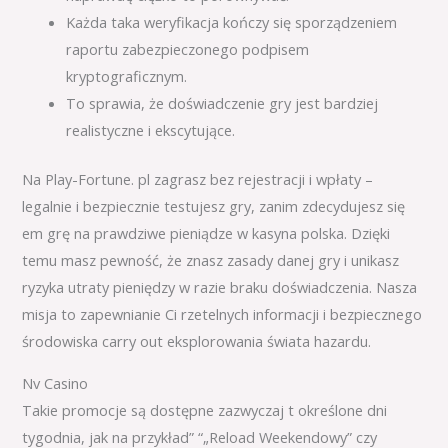
Każda taka weryfikacja kończy się sporządzeniem
raportu zabezpieczonego podpisem
kryptograficznym.
To sprawia, że doświadczenie gry jest bardziej
realistyczne i ekscytujące.
Na Play-Fortune. pl zagrasz bez rejestracji i wpłaty –
legalnie i bezpiecznie testujesz gry, zanim zdecydujesz się
em grę na prawdziwe pieniądze w kasyna polska. Dzięki
temu masz pewność, że znasz zasady danej gry i unikasz
ryzyka utraty pieniędzy w razie braku doświadczenia. Nasza
misja to zapewnianie Ci rzetelnych informacji i bezpiecznego
środowiska carry out eksplorowania świata hazardu.
Nv Casino
Takie promocje są dostępne zazwyczaj t określone dni
tygodnia, jak na przykład” “„Reload Weekendowy” czy