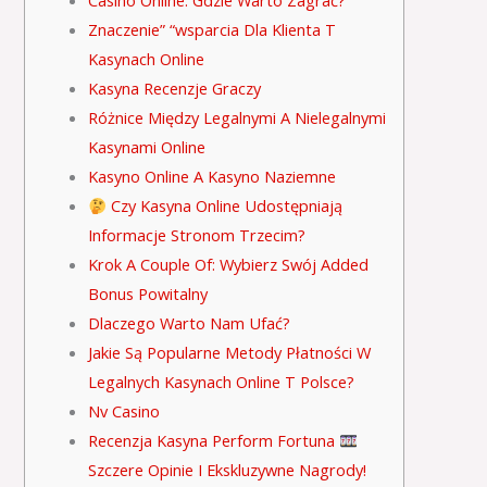
Casino Online: Gdzie Warto Zagrać?
Znaczenie” “wsparcia Dla Klienta T
Kasynach Online
Kasyna Recenzje Graczy
Różnice Między Legalnymi A Nielegalnymi
Kasynami Online
Kasyno Online A Kasyno Naziemne
Czy Kasyna Online Udostępniają
Informacje Stronom Trzecim?
Krok A Couple Of: Wybierz Swój Added
Bonus Powitalny
Dlaczego Warto Nam Ufać?
Jakie Są Popularne Metody Płatności W
Legalnych Kasynach Online T Polsce?
Nv Casino
Recenzja Kasyna Perform Fortuna
Szczere Opinie I Ekskluzywne Nagrody!