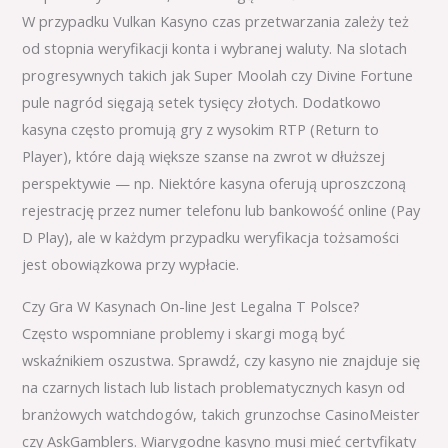
W przypadku Vulkan Kasyno czas przetwarzania zależy też
od stopnia weryfikacji konta i wybranej waluty. Na slotach
progresywnych takich jak Super Moolah czy Divine Fortune
pule nagród sięgają setek tysięcy złotych. Dodatkowo
kasyna często promują gry z wysokim RTP (Return to
Player), które dają większe szanse na zwrot w dłuższej
perspektywie — np. Niektóre kasyna oferują uproszczoną
rejestrację przez numer telefonu lub bankowość online (Pay
D Play), ale w każdym przypadku weryfikacja tożsamości
jest obowiązkowa przy wypłacie.
Czy Gra W Kasynach On-line Jest Legalna T Polsce?
Często wspomniane problemy i skargi mogą być
wskaźnikiem oszustwa. Sprawdź, czy kasyno nie znajduje się
na czarnych listach lub listach problematycznych kasyn od
branżowych watchdogów, takich grunzochse CasinoMeister
czy AskGamblers. Wiarygodne kasyno musi mieć certyfikaty